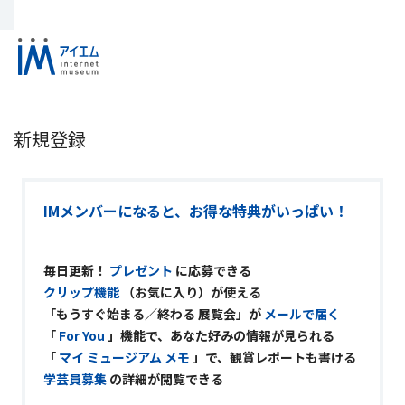
新規登録
IMメンバーになると、お得な特典がいっぱい！
毎日更新！
プレゼント
に応募できる
クリップ機能
（お気に入り）が使える
「もうすぐ始まる／終わる 展覧会」が
メールで届く
「
For You
」機能で、あなた好みの情報が見られる
「
マイ ミュージアム メモ
」で、観賞レポートも書ける
学芸員募集
の詳細が閲覧できる