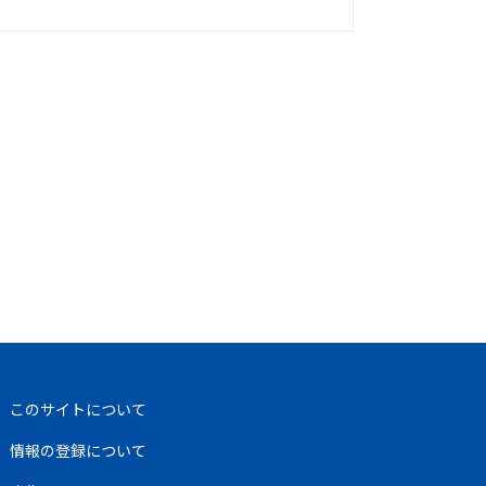
このサイトについて
情報の登録について