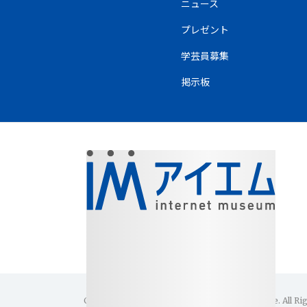
ニュース
プレゼント
学芸員募集
掲示板
Copyright(C)1996-2026 Internet Museum Office. All Ri