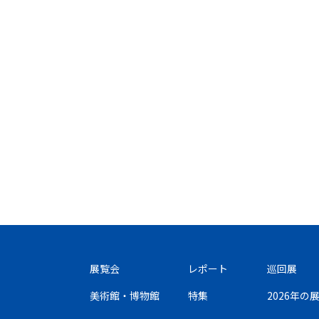
展覧会
レポート
巡回展
美術館・博物館
特集
2026年