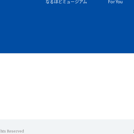
なるほどミュージアム
For You
ghts Reserved