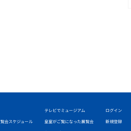
テレビでミュージアム
ログイン
の展覧会スケジュール
皇室がご覧になった展覧会
新規登録