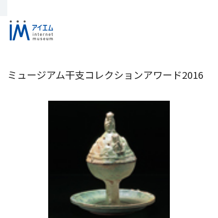
ミュージアム干支コレクションアワード2016