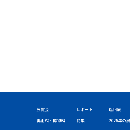
展覧会
レポート
巡回展
美術館・博物館
特集
2026年