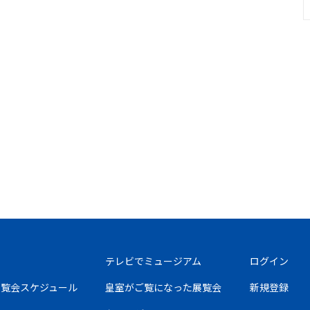
テレビでミュージアム
ログイン
の展覧会スケジュール
皇室がご覧になった展覧会
新規登録