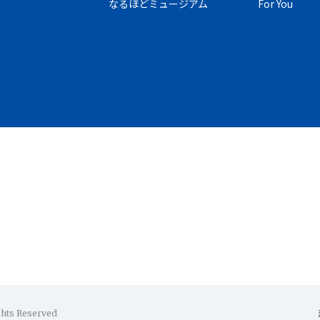
なるほどミュージアム
For You
ghts Reserved