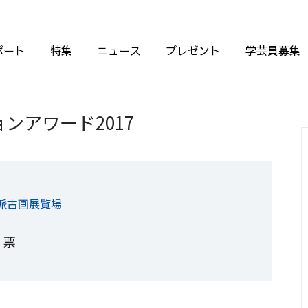
ポート
特集
ニュース
プレゼント
学芸員募集
ンアワード2017
派古画展覧場
2
票