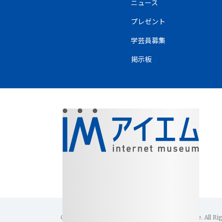
ニュース
プレゼント
学芸員募集
掲示板
Copyright(C)1996-2026 Internet Museum Office. All Ri