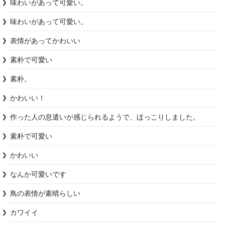
味わいがあって可愛い。
味わいがあって可愛い。
表情があってかわいい
素朴で可愛い
素朴。
かわいい！
作った人の息遣いが感じられるようで、ほっこりしました。
素朴で可愛い
かわいい
なんか可愛いです
鳥の表情が素晴らしい
カワイイ