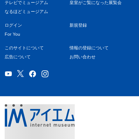
テレビでミュージアム
皇室がご覧になった展覧会
なるほどミュージアム
ログイン
新規登録
For You
このサイトについて
情報の登録について
広告について
お問い合わせ