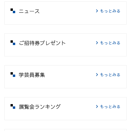
ニュース
もっとみる
ご招待券プレゼント
もっとみる
学芸員募集
もっとみる
展覧会ランキング
もっとみる