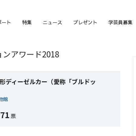
ポート
特集
ニュース
プレゼント
学芸員募集
ンアワード2018
1形ディーゼルカー（愛称「ブルドッ
物館
171
票