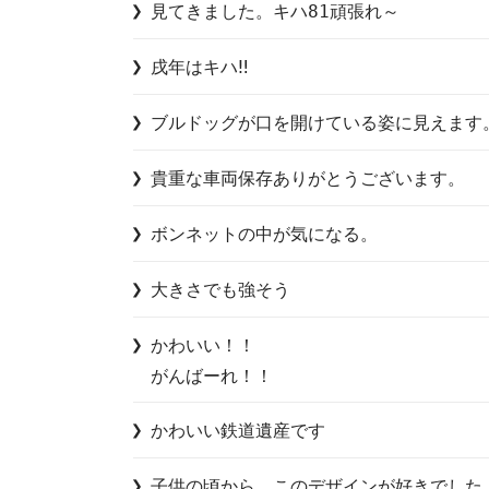
見てきました。キハ81頑張れ～
戌年はキハ‼️
ブルドッグが口を開けている姿に見えます
貴重な車両保存ありがとうございます。
大きさでも強そう
かわいい！！

がんばーれ！！
かわいい鉄道遺産です
子供の頃から、このデザインが好きでした