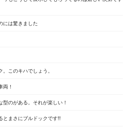
のには驚きました
ク。このキハでしょう。
車両！
な型のがある。それが楽しい！
とまさにブルドックです‼️