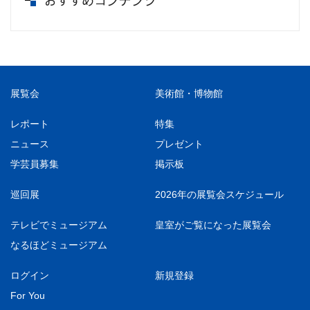
おすすめコンテンツ
展覧会
美術館・博物館
レポート
特集
ニュース
プレゼント
学芸員募集
掲示板
巡回展
2026年の展覧会スケジュール
テレビでミュージアム
皇室がご覧になった展覧会
なるほどミュージアム
ログイン
新規登録
For You