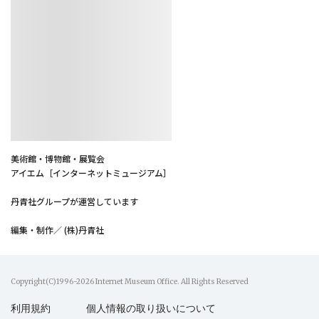
美術館・博物館・展覧会
アイエム［インターネットミュージアム］
丹青社グループが運営しています
編集・制作／ (株)丹青社
Copyright(C)1996-2026 Internet Museum Office. All Rights Reserved
利用規約
個人情報の取り扱いについて