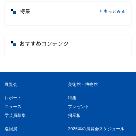
特集
もっとみる
おすすめコンテンツ
展覧会
美術館・博物館
レポート
特集
ニュース
プレゼント
学芸員募集
掲示板
巡回展
2026年の展覧会スケジュール