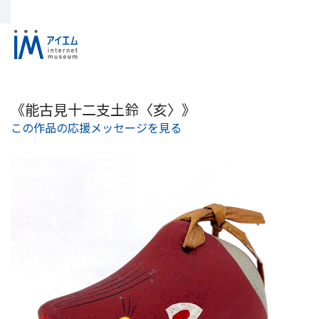
《能古見十二支土鈴〈亥〉》
この作品の応援メッセージを見る