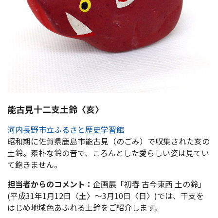
能古見十二支土鈴〈亥〉
河内長野市立ふるさと歴史学習館
昭和期に佐賀県鹿島市能古見（のごみ）で収集された亥の
土鈴。素朴な鈴の音で、ころんとした愛らしい姿は見てい
て飽きません。
担当者からのコメント：
企画展「初春 古今東西 土の鈴」
(平成31年1月12日〈土〉～3月10日〈日〉)では、干支を
はじめ地域色あふれる土鈴をご紹介します。