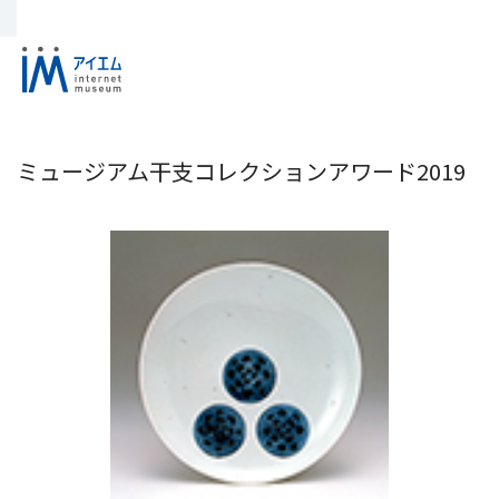
ミュージアム干支コレクションアワード2019