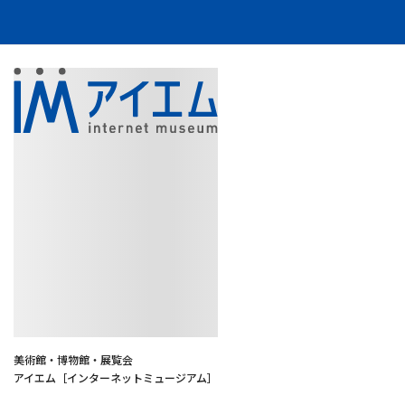
美術館・博物館・展覧会
アイエム［インターネットミュージアム］