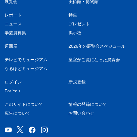
展覧会
美術館・博物館
レポート
特集
ニュース
プレゼント
学芸員募集
掲示板
巡回展
2026年の展覧会スケジュール
テレビでミュージアム
皇室がご覧になった展覧会
なるほどミュージアム
ログイン
新規登録
For You
このサイトについて
情報の登録について
広告について
お問い合わせ