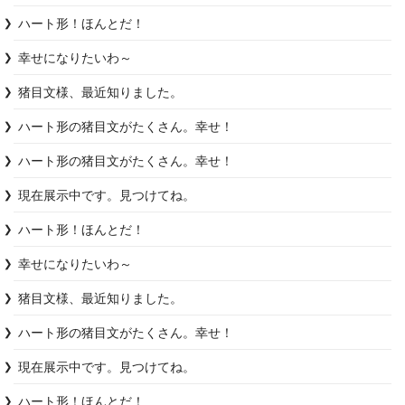
ハート形！ほんとだ！
幸せになりたいわ～
猪目文様、最近知りました。
ハート形の猪目文がたくさん。幸せ！
ハート形の猪目文がたくさん。幸せ！
現在展示中です。見つけてね。
ハート形！ほんとだ！
幸せになりたいわ～
猪目文様、最近知りました。
ハート形の猪目文がたくさん。幸せ！
現在展示中です。見つけてね。
ハート形！ほんとだ！