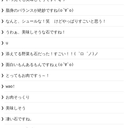
脂身のバランスが絶妙ですね(о´∀`о)
なんと、シュールな！笑  けどやっぱりすごいと思う！
うわぁ、美味しそうな石ですね！
u
添えてる野菜も石だった！すごい！！(゜ロ゜ノ)ノ
面白いもんあるもんですねぇ(о´∀`о)
とってもお肉ですぅ～！
wao!
お肉そっくり
凄い石ですね。