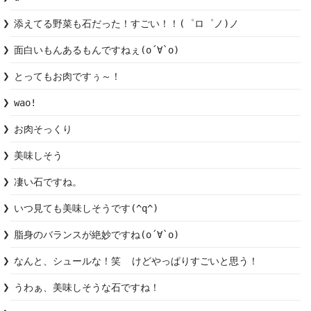
添えてる野菜も石だった！すごい！！(゜ロ゜ノ)ノ
面白いもんあるもんですねぇ(о´∀`о)
とってもお肉ですぅ～！
wao!
お肉そっくり
凄い石ですね。
いつ見ても美味しそうです(^q^)
脂身のバランスが絶妙ですね(о´∀`о)
なんと、シュールな！笑  けどやっぱりすごいと思う！
うわぁ、美味しそうな石ですね！