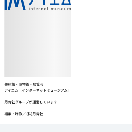
美術館・博物館・展覧会
アイエム［インターネットミュージアム］
丹青社グループが運営しています
編集・制作／ (株)丹青社