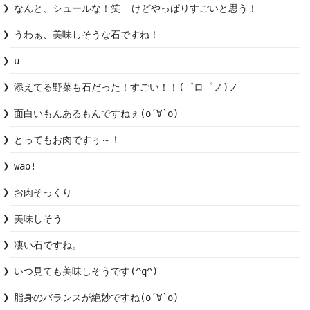
なんと、シュールな！笑  けどやっぱりすごいと思う！
うわぁ、美味しそうな石ですね！
u
添えてる野菜も石だった！すごい！！(゜ロ゜ノ)ノ
面白いもんあるもんですねぇ(о´∀`о)
とってもお肉ですぅ～！
wao!
お肉そっくり
凄い石ですね。
いつ見ても美味しそうです(^q^)
脂身のバランスが絶妙ですね(о´∀`о)