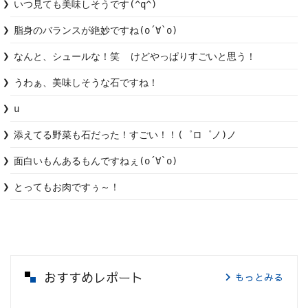
いつ見ても美味しそうです(^q^)
脂身のバランスが絶妙ですね(о´∀`о)
なんと、シュールな！笑  けどやっぱりすごいと思う！
うわぁ、美味しそうな石ですね！
u
添えてる野菜も石だった！すごい！！(゜ロ゜ノ)ノ
面白いもんあるもんですねぇ(о´∀`о)
とってもお肉ですぅ～！
おすすめレポート
もっとみる