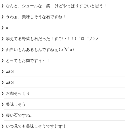
なんと、シュールな！笑  けどやっぱりすごいと思う！
うわぁ、美味しそうな石ですね！
u
添えてる野菜も石だった！すごい！！(゜ロ゜ノ)ノ
面白いもんあるもんですねぇ(о´∀`о)
とってもお肉ですぅ～！
wao!
wao!
お肉そっくり
凄い石ですね。
いつ見ても美味しそうです(^q^)