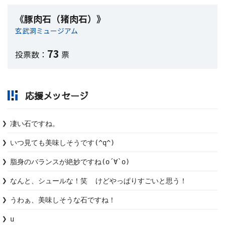
《豚肉石（猪肉石）》
玄武洞ミュージアム
73
投票数：
票
応援メッセージ
凄い石ですね。
いつ見ても美味しそうです(^q^)
脂身のバランスが絶妙ですね(о´∀`о)
なんと、シュールな！笑  けどやっぱりすごいと思う！
うわぁ、美味しそうな石ですね！
u