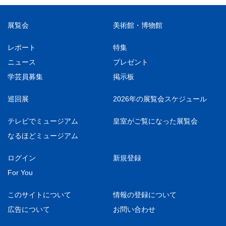
展覧会
美術館・博物館
レポート
特集
ニュース
プレゼント
学芸員募集
掲示板
巡回展
2026年の展覧会スケジュール
テレビでミュージアム
皇室がご覧になった展覧会
なるほどミュージアム
ログイン
新規登録
For You
このサイトについて
情報の登録について
広告について
お問い合わせ