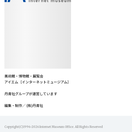
美術館・博物館・展覧会
アイエム［インターネットミュージアム］
丹青社グループが運営しています
編集・制作／ (株)丹青社
Copyright(C)1996-2026 Internet Museum Office. All Rights Reserved