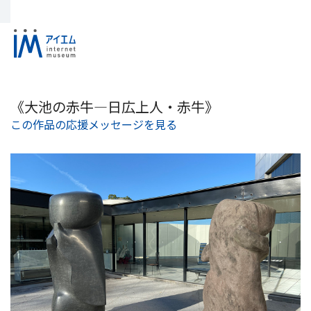
《大池の赤牛―日広上人・赤牛》
この作品の応援メッセージを見る