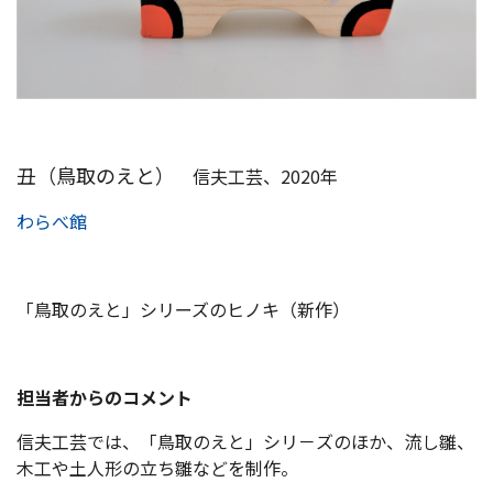
丑（鳥取のえと）
信夫工芸、2020年
わらべ館
「鳥取のえと」シリーズのヒノキ（新作）
担当者からのコメント
信夫工芸では、「鳥取のえと」シリ－ズのほか、流し雛、
木工や土人形の立ち雛などを制作。