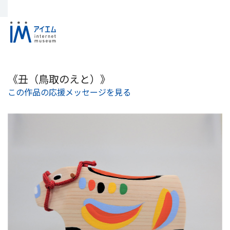
《丑（鳥取のえと）》
この作品の応援メッセージを見る