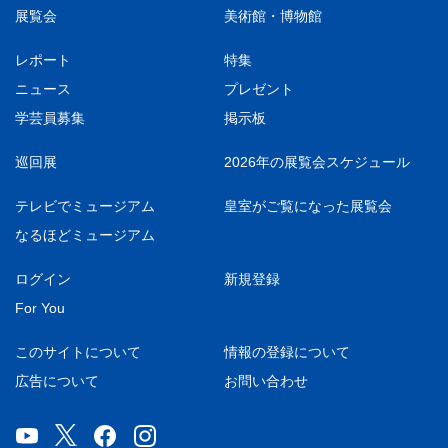
展覧会
美術館・博物館
レポート
特集
ニュース
プレゼント
学芸員募集
掲示板
巡回展
2026年の展覧会スケジュール
テレビでミュージアム
皇室がご覧になった展覧会
なるほどミュージアム
ログイン
新規登録
For You
このサイトについて
情報の登録について
広告について
お問い合わせ