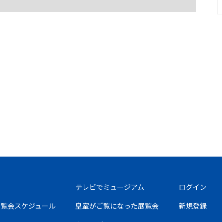
テレビでミュージアム
ログイン
の展覧会スケジュール
皇室がご覧になった展覧会
新規登録