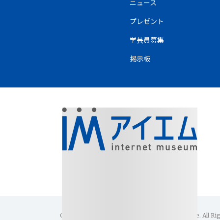
ニュース
プレゼント
学芸員募集
掲示板
Copyright(C)1996-2026 Internet Museum Office. All Ri