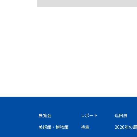
展覧会
レポート
巡回展
美術館・博物館
特集
2026年