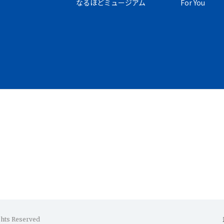
なるほどミュージアム
For You
ghts Reserved