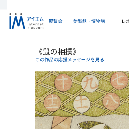
展覧会
美術館・博物館
レ
《鼠の相撲》
この作品の応援メッセージを見る