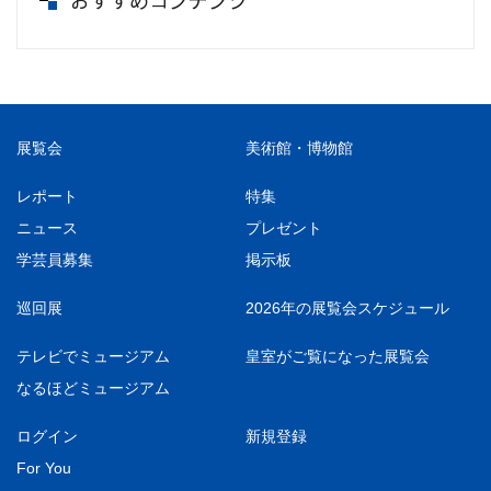
おすすめコンテンツ
展覧会
美術館・博物館
レポート
特集
ニュース
プレゼント
学芸員募集
掲示板
巡回展
2026年の展覧会スケジュール
テレビでミュージアム
皇室がご覧になった展覧会
なるほどミュージアム
ログイン
新規登録
For You