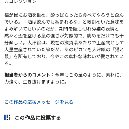
方コレクション
猫が鼠にお酒を勧め、酔っぱらったら食べてやろうと企ん
でいる。「酒は飲んでも呑まれるな」と教訓めいた意味を
よみ解いてもいいのだが、期待を隠し切れぬ猫の表情と
黙々と盃を空ける鼠の強さが対照的で、眺めるだけでも十
分楽しい。大津絵は、現在の滋賀県あたりで土産物として
大量生産されていた絵だが、あのピカソも大津絵の「猫と
鼠」を所有しており、今やこの素朴な味わいが愛されてい
る。
担当者からのコメント：
今年もこの鼠のように、素朴に、
力強く、生き抜けますように。
この作品の応援メッセージを見る
この作品に投票する