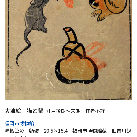
大津絵 猫と鼠
江戸後期～末期 作者不詳
福岡市博物館
墨摺筆彩 額装 20.5×15.4 福岡市博物館蔵 旧吉川観