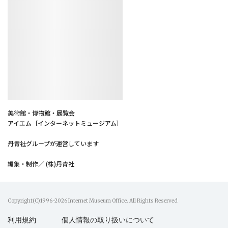
美術館・博物館・展覧会
アイエム［インターネットミュージアム］
丹青社グループが運営しています
編集・制作／ (株)丹青社
Copyright(C)1996-2026 Internet Museum Office. All Rights Reserved
利用規約
個人情報の取り扱いについて