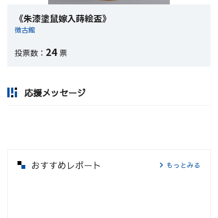
《朱漆塗鼠嫁入蒔絵盃》
徴古館
24
投票数：
票
応援メッセージ
おすすめレポート
もっとみる