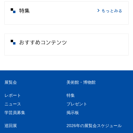
特集
もっとみる
おすすめコンテンツ
展覧会
美術館・博物館
レポート
特集
ニュース
プレゼント
学芸員募集
掲示板
巡回展
2026年の展覧会スケジュール