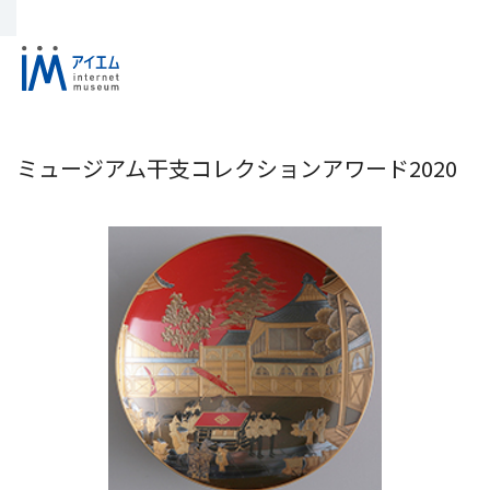
ミュージアム干支コレクションアワード2020