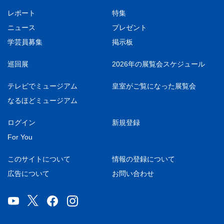
レポート
特集
ニュース
プレゼント
学芸員募集
掲示板
巡回展
2026年の展覧会スケジュール
テレビでミュージアム
皇室がご覧になった展覧会
なるほどミュージアム
ログイン
新規登録
For You
このサイトについて
情報の登録について
広告について
お問い合わせ