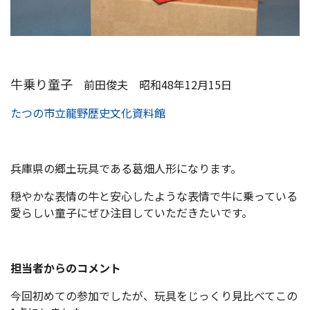
牛乗り童子
前田俊夫 昭和48年12月15日
たつの市立龍野歴史文化資料館
兵庫県の郷土玩具である葛畑人形になります。
穏やかな表情の牛と安心したような表情で牛に乗っている
愛らしい童子にぜひ注目していただきたいです。
担当者からのコメント
今回初めての参加でしたが、玩具をじっくり見比べてこの