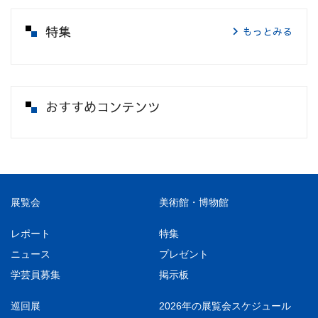
特集
もっとみる
おすすめコンテンツ
展覧会
美術館・博物館
レポート
特集
ニュース
プレゼント
学芸員募集
掲示板
巡回展
2026年の展覧会スケジュール