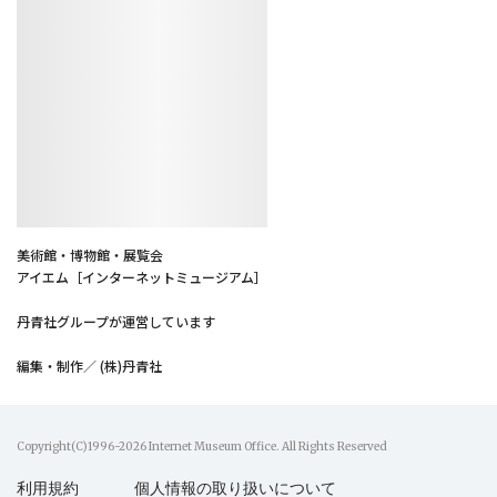
美術館・博物館・展覧会
アイエム［インターネットミュージアム］
丹青社グループが運営しています
編集・制作／ (株)丹青社
Copyright(C)1996-2026 Internet Museum Office. All Rights Reserved
利用規約
個人情報の取り扱いについて