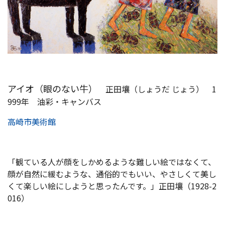
アイオ（眼のない牛）
正田壤（しょうだ じょう） 1
999年 油彩・キャンバス
高崎市美術館
「観ている人が顔をしかめるような難しい絵ではなくて、
顔が自然に緩むような、通俗的でもいい、やさしくて美し
くて楽しい絵にしようと思ったんです。」正田壤（1928-2
016）