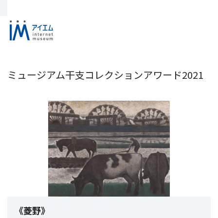
ミュージアム干支コレクションアワード2021
《菱野》