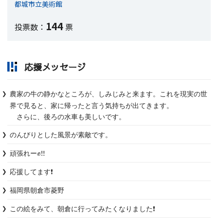
都城市立美術館
144
投票数：
票
応援メッセージ
農家の牛の静かなところが、しみじみと来ます。これを現実の世
界で見ると、家に帰ったと言う気持ちが出てきます。

　さらに、後ろの水車も美しいです。
のんびりとした風景が素敵です。
頑張れー✊‼️
応援してます❗️
福岡県朝倉市菱野
この絵をみて、朝倉に行ってみたくなりました❗️