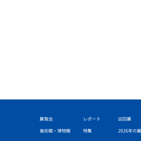
展覧会
レポート
巡回展
美術館・博物館
特集
2026年