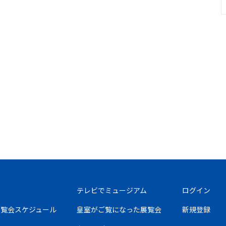
テレビでミュージアム
ログイン
の展覧会スケジュール
皇室がご覧になった展覧会
新規登録