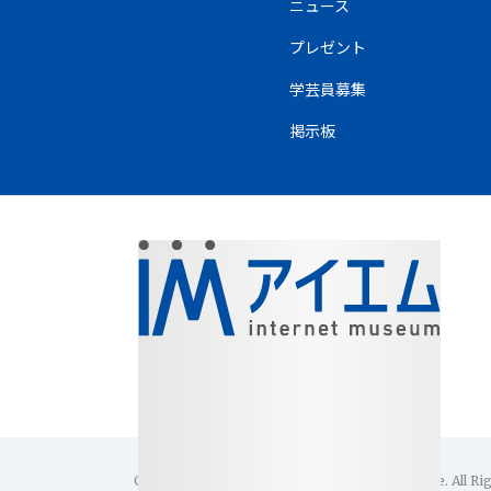
ニュース
プレゼント
学芸員募集
掲示板
Copyright(C)1996-2026 Internet Museum Office. All Ri