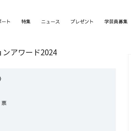
ポート
特集
ニュース
プレゼント
学芸員募集
ンアワード2024
》
9
票