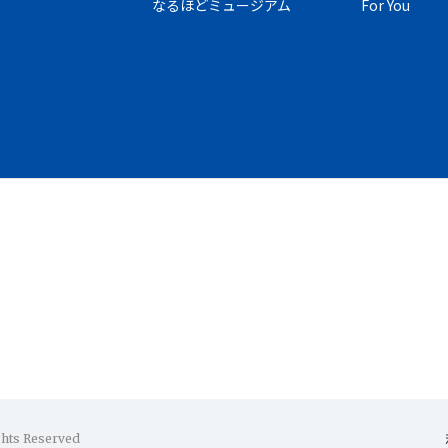
なるほどミュージアム
For You
ghts Reserved