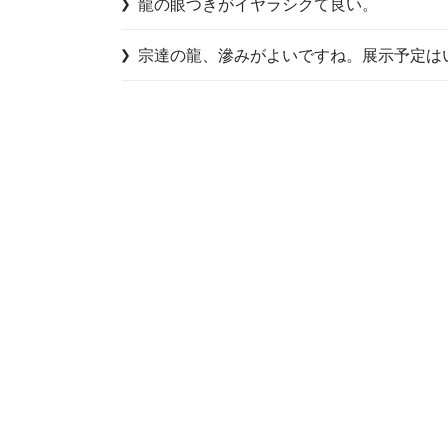
龍の眼つきがイヤラシクて良い。
宗達の龍、滲みがよいですね。展示予定は