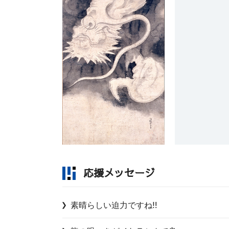
応援メッセージ
素晴らしい迫力ですね‼️