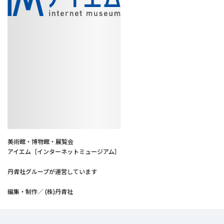
美術館・博物館・展覧会
アイエム［インターネットミュージアム］
丹青社グループが運営しています
編集・制作／ (株)丹青社