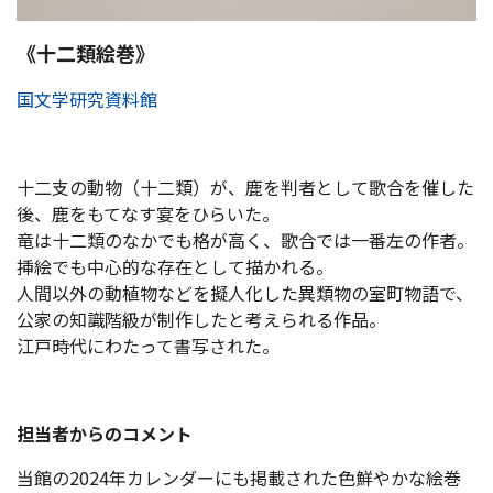
《十二類絵巻》
国文学研究資料館
十二支の動物（十二類）が、鹿を判者として歌合を催した
後、鹿をもてなす宴をひらいた。
竜は十二類のなかでも格が高く、歌合では一番左の作者。
挿絵でも中心的な存在として描かれる。
人間以外の動植物などを擬人化した異類物の室町物語で、
公家の知識階級が制作したと考えられる作品。
江戸時代にわたって書写された。
担当者からのコメント
当館の2024年カレンダーにも掲載された色鮮やかな絵巻