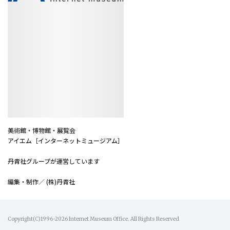
美術館・博物館・展覧会
アイエム［インターネットミュージアム］
丹青社グループが運営しています
編集・制作／ (株)丹青社
Copyright(C)1996-2026 Internet Museum Office. All Rights Reserved