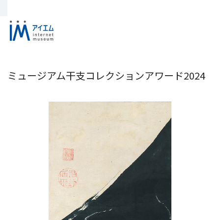
ミュージアム干支コレクションアワード2024