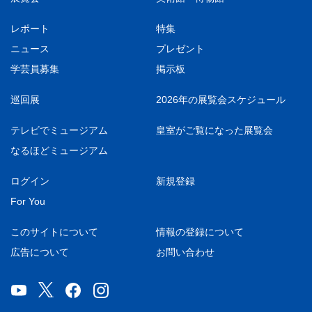
レポート
特集
ニュース
プレゼント
学芸員募集
掲示板
巡回展
2026年の展覧会スケジュール
テレビでミュージアム
皇室がご覧になった展覧会
なるほどミュージアム
ログイン
新規登録
For You
このサイトについて
情報の登録について
広告について
お問い合わせ