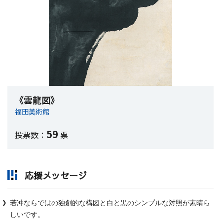
《雲龍図》
福田美術館
59
投票数：
票
応援メッセージ
若冲ならではの独創的な構図と白と黒のシンプルな対照が素晴ら
しいです。