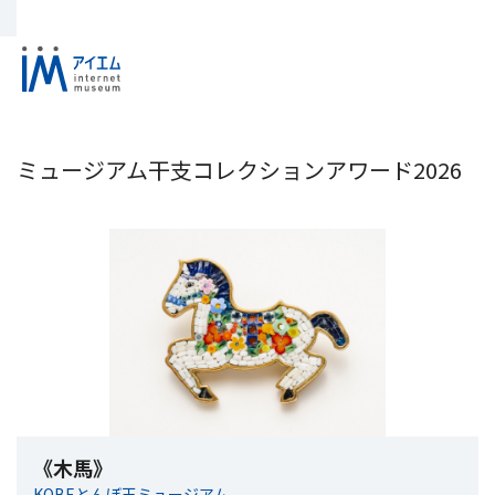
ミュージアム干支コレクションアワード2026
《木馬》
KOBEとんぼ玉ミュージアム