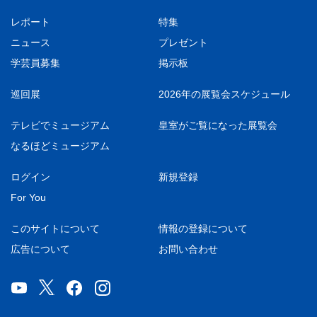
レポート
特集
ニュース
プレゼント
学芸員募集
掲示板
巡回展
2026年の展覧会スケジュール
テレビでミュージアム
皇室がご覧になった展覧会
なるほどミュージアム
ログイン
新規登録
For You
このサイトについて
情報の登録について
広告について
お問い合わせ