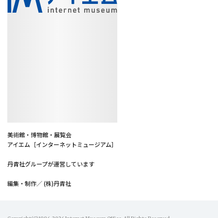
美術館・博物館・展覧会
アイエム［インターネットミュージアム］
丹青社グループが運営しています
編集・制作／ (株)丹青社