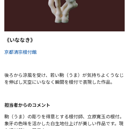
《いななき》
京都清宗根付館
後ろから涼風を受け、若い駒（うま）が気持ちよくうなじ
を伸ばし天空にいななく瞬間を根付で表現した作品。
担当者からのコメント
駒（うま）の彫りを得意とする根付師、立原寛玉の根付。
象牙の色味を活かした白生地仕上げが美しい作品です。現