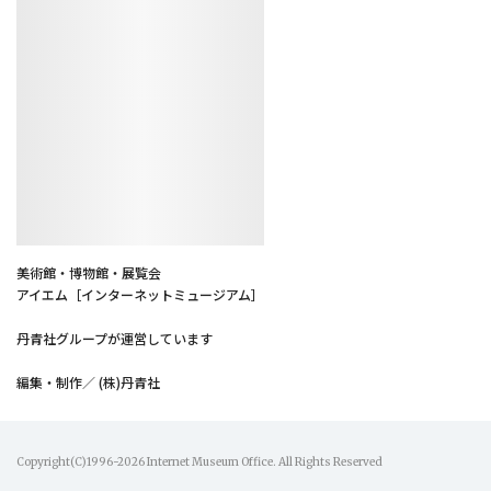
美術館・博物館・展覧会
アイエム［インターネットミュージアム］
丹青社グループが運営しています
編集・制作／ (株)丹青社
Copyright(C)1996-2026 Internet Museum Office. All Rights Reserved