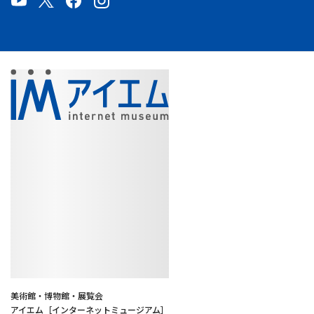
美術館・博物館・展覧会
アイエム［インターネットミュージアム］