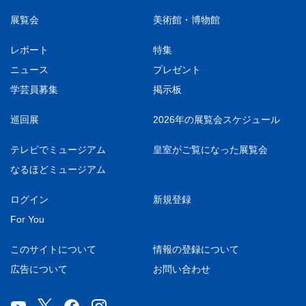
展覧会
美術館・博物館
レポート
特集
ニュース
プレゼント
学芸員募集
掲示板
巡回展
2026年の展覧会スケジュール
テレビでミュージアム
皇室がご覧になった展覧会
なるほどミュージアム
ログイン
新規登録
For You
このサイトについて
情報の登録について
広告について
お問い合わせ