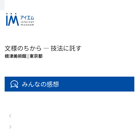
文様のちから ― 技法に託す
根津美術館 | 東京都
みんなの感想