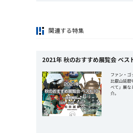
関連する特集
2021年 秋のおすすめ展覧会 ベスト
ファン・ゴ
比叡山延暦
べて」展な
介。