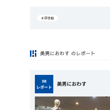
#浮世絵
美男におわす のレポート
IM
美男におわす
レポート