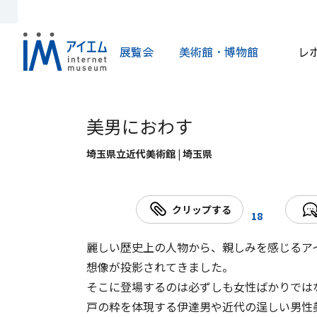
展覧会
美術館・博物館
レ
美男におわす
埼玉県立近代美術館 | 埼玉県
クリップする
18
麗しい歴史上の人物から、親しみを感じるア
想像が投影されてきました。
そこに登場するのは必ずしも女性ばかりでは
戸の粋を体現する伊達男や近代の逞しい男性