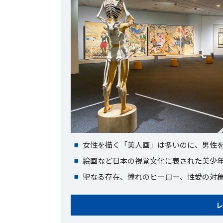
女性を描く「美人画」は多いのに、男性
絵画など日本の視覚文化に表された美少
聖なる存在、憧れのヒーロー、性愛の対
レ