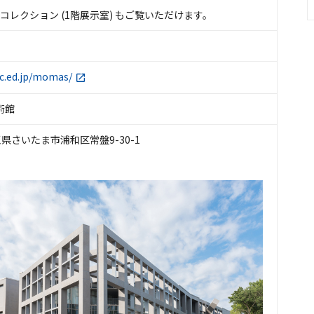
Sコレクション (1階展示室) もご覧いただけます。
ec.ed.jp/momas/
術館
 埼玉県さいたま市浦和区常盤9-30-1