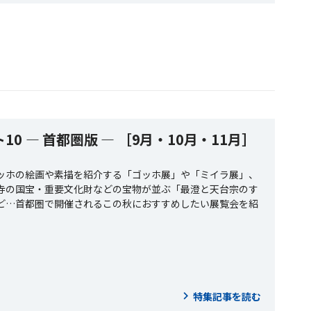
10 ― 首都圏版 ― ［9月・10月・11月］
ッホの絵画や素描を紹介する「ゴッホ展」や「ミイラ展」、
寺の国宝・重要文化財などの宝物が並ぶ「最澄と天台宗のす
ど…首都圏で開催されるこの秋におすすめしたい展覧会を紹
特集記事を読む