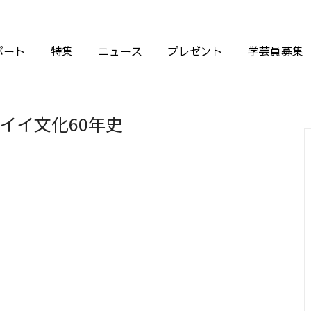
ポート
特集
ニュース
プレゼント
学芸員募集
イイ文化60年史