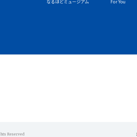
なるほどミュージアム
For You
ghts Reserved