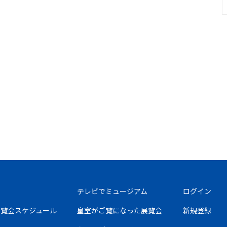
テレビでミュージアム
ログイン
の展覧会スケジュール
皇室がご覧になった展覧会
新規登録