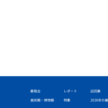
展覧会
レポート
巡回展
美術館・博物館
特集
2026年