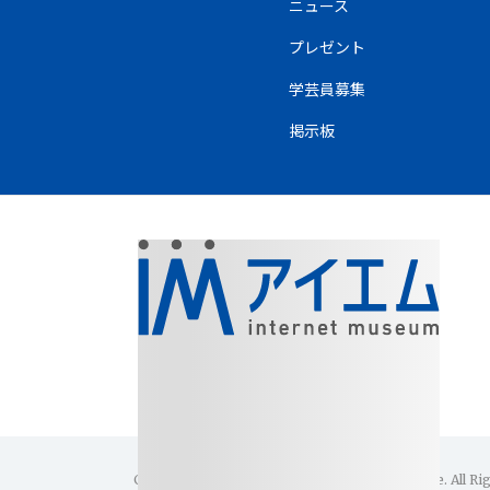
ニュース
プレゼント
学芸員募集
掲示板
Copyright(C)1996-2026 Internet Museum Office. All Ri