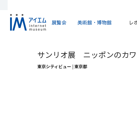
展覧会
美術館・博物館
レ
サンリオ展 ニッポンのカワ
東京シティビュー | 東京都