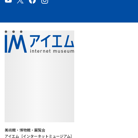
美術館・博物館・展覧会
アイエム［インターネットミュージアム］