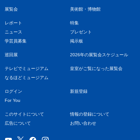
展覧会
美術館・博物館
レポート
特集
ニュース
プレゼント
学芸員募集
掲示板
巡回展
2026年の展覧会スケジュール
テレビでミュージアム
皇室がご覧になった展覧会
なるほどミュージアム
ログイン
新規登録
For You
このサイトについて
情報の登録について
広告について
お問い合わせ