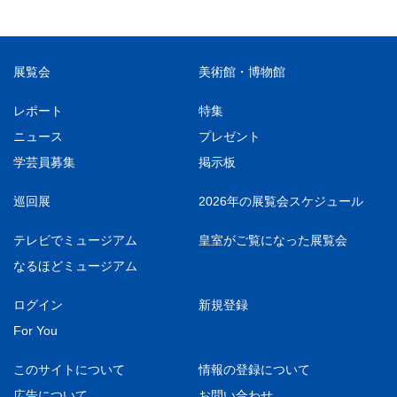
展覧会
美術館・博物館
レポート
特集
ニュース
プレゼント
学芸員募集
掲示板
巡回展
2026年の展覧会スケジュール
テレビでミュージアム
皇室がご覧になった展覧会
なるほどミュージアム
ログイン
新規登録
For You
このサイトについて
情報の登録について
広告について
お問い合わせ