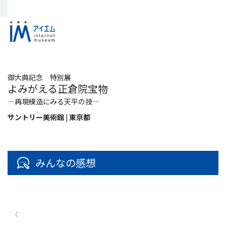
御大典記念 特別展
よみがえる正倉院宝物
―再現模造にみる天平の技―
サントリー美術館 | 東京都
みんなの感想