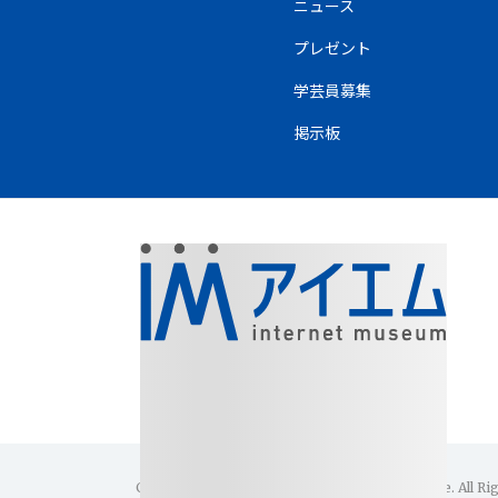
ニュース
プレゼント
学芸員募集
掲示板
Copyright(C)1996-2026 Internet Museum Office. All Ri