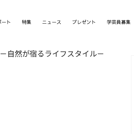
ポート
特集
ニュース
プレゼント
学芸員募集
－自然が宿るライフスタイル－