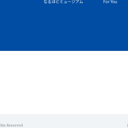
なるほどミュージアム
For You
ghts Reserved