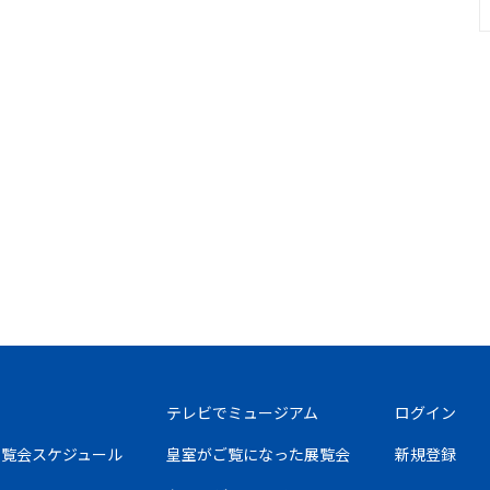
テレビでミュージアム
ログイン
の展覧会スケジュール
皇室がご覧になった展覧会
新規登録