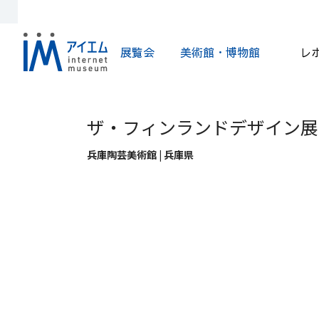
展覧会
美術館・博物館
レ
ザ・フィンランドデザイン展
兵庫陶芸美術館 | 兵庫県