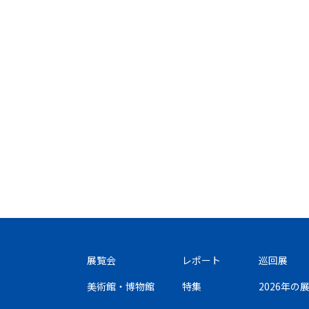
展覧会
レポート
巡回展
美術館・博物館
特集
2026年