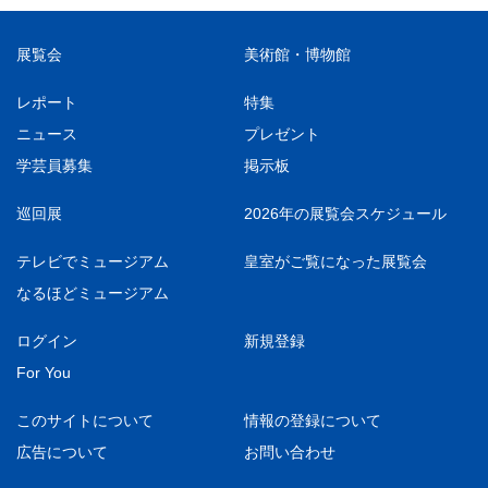
展覧会
美術館・博物館
レポート
特集
ニュース
プレゼント
学芸員募集
掲示板
巡回展
2026年の展覧会スケジュール
テレビでミュージアム
皇室がご覧になった展覧会
なるほどミュージアム
ログイン
新規登録
For You
このサイトについて
情報の登録について
広告について
お問い合わせ