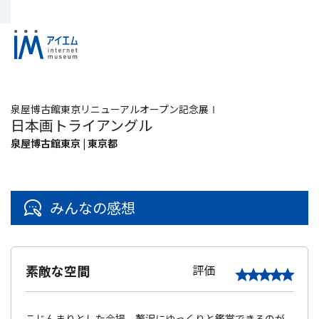
泉屋博古館東京リニューアルオープン記念展Ⅰ
日本画トライアングル
泉屋博古館東京 | 東京都
みんなの感想
素敵な空間
評価
こじんまりとした会場。贅沢にゆっくりと鑑賞できるのが