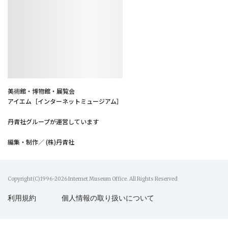
美術館・博物館・展覧会
アイエム［インターネットミュージアム］
丹青社グループが運営しています
編集・制作／ (株)丹青社
Copyright(C)1996-2026 Internet Museum Office. All Rights Reserved
利用規約
個人情報の取り扱いについて