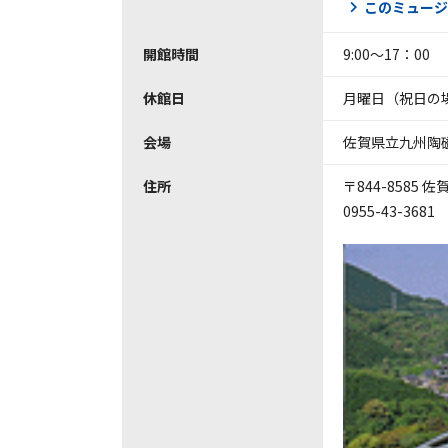
このミュージ
開館時間
9:00～17：00
休館日
月曜日（祝日の場
会場
佐賀県立九州陶
住所
〒844-8585 
0955-43-3681