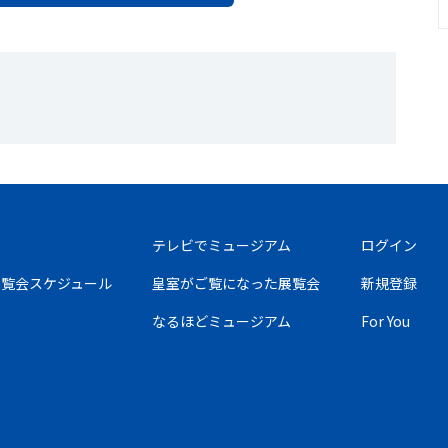
テレビでミュージアム
ログイン
の展覧会スケジュール
皇室がご覧になった展覧会
新規登録
なるほどミュージアム
For You