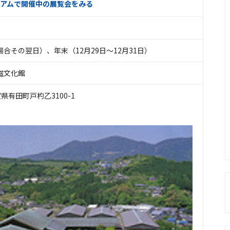
アムで開催中の展覧会をみる
合その翌日）、年末（12月29日～12月31日）
磁文化館
佐賀県有田町戸杓乙3100-1