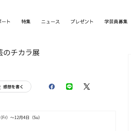
ポート
特集
ニュース
プレゼント
学芸員募集
芸のチカラ展
感想を書く
（Fr）〜12月4日（Su）