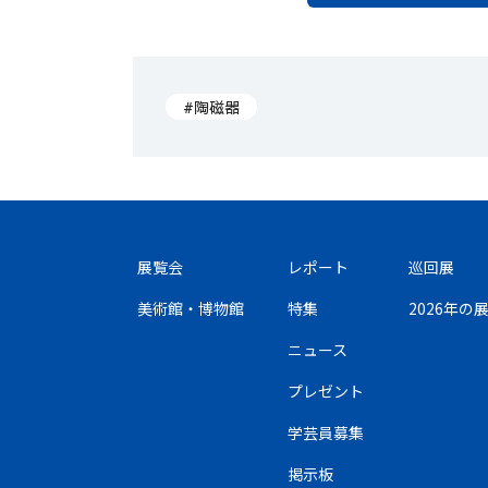
#陶磁器
展覧会
レポート
巡回展
美術館・博物館
特集
2026年
ニュース
プレゼント
学芸員募集
掲示板