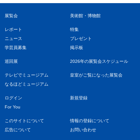
展覧会
美術館・博物館
レポート
特集
ニュース
プレゼント
学芸員募集
掲示板
巡回展
2026年の展覧会スケジュール
テレビでミュージアム
皇室がご覧になった展覧会
なるほどミュージアム
ログイン
新規登録
For You
このサイトについて
情報の登録について
広告について
お問い合わせ