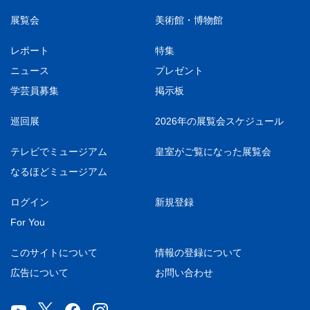
展覧会
美術館・博物館
レポート
特集
ニュース
プレゼント
学芸員募集
掲示板
巡回展
2026年の展覧会スケジュール
テレビでミュージアム
皇室がご覧になった展覧会
なるほどミュージアム
ログイン
新規登録
For You
このサイトについて
情報の登録について
広告について
お問い合わせ