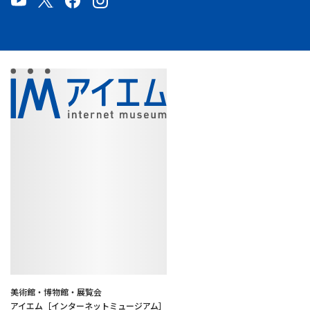
美術館・博物館・展覧会
アイエム［インターネットミュージアム］