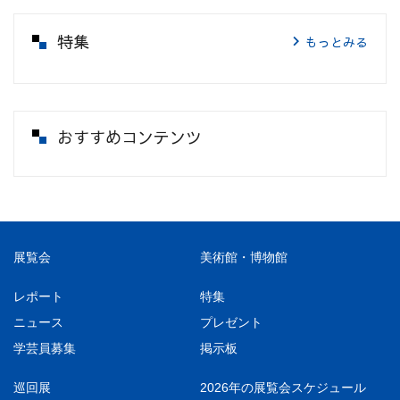
特集
もっとみる
おすすめコンテンツ
展覧会
美術館・博物館
レポート
特集
ニュース
プレゼント
学芸員募集
掲示板
巡回展
2026年の展覧会スケジュール