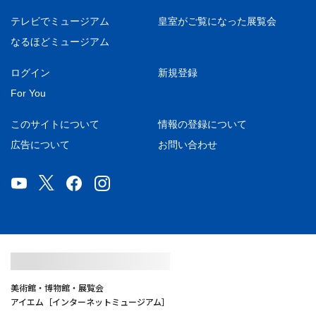
テレビでミュージアム
皇室がご覧になった展覧会
なるほどミュージアム
ログイン
新規登録
For You
このサイトについて
情報の登録について
広告について
お問い合わせ
美術館・博物館・展覧会
アイエム［インターネットミュージアム］