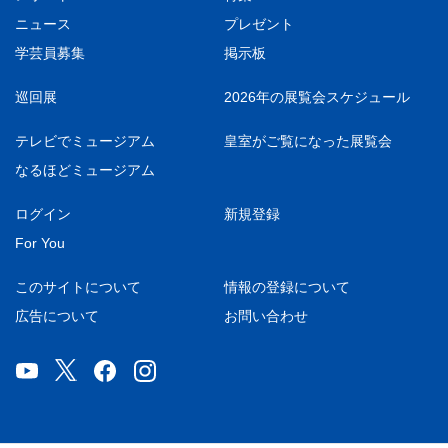
ニュース
プレゼント
学芸員募集
掲示板
巡回展
2026年の展覧会スケジュール
テレビでミュージアム
皇室がご覧になった展覧会
なるほどミュージアム
ログイン
新規登録
For You
このサイトについて
情報の登録について
広告について
お問い合わせ