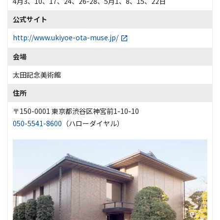
4月3、10、17、24、26-28、5月1、8、15、22日
公式サイト
http://www.ukiyoe-ota-muse.jp/
会場
太田記念美術館
住所
〒150-0001 東京都渋谷区神宮前1-10-10
050-5541-8600
（ハローダイヤル）