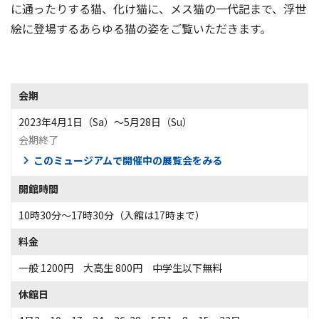
に通ったりする猫、化け猫に、メス猫の一代記まで、浮世
絵に登場するあらゆる猫の姿をご覧いただきます。
会期
2023年4月1日（Sa）〜5月28日（Su）
会期終了
このミュージアムで開催中の展覧会をみる
開館時間
10時30分～17時30分（入館は17時まで）
料金
一般 1200円 大高生 800円 中学生以下無料
休館日