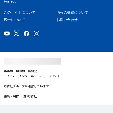
For You
このサイトについて
情報の登録について
広告について
お問い合わせ
美術館・博物館・展覧会
アイエム［インターネットミュージアム］
丹青社グループが運営しています
編集・制作／ (株)丹青社