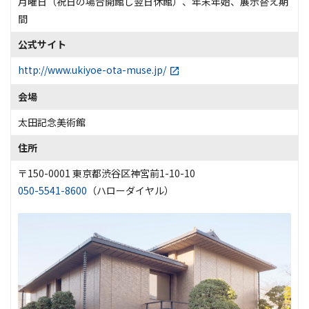
月曜日（祝日の場合開館し翌日休館）、年末年始、展示替え期
間
公式サイト
http://www.ukiyoe-ota-muse.jp/
会場
太田記念美術館
住所
〒150-0001 東京都渋谷区神宮前1-10-10
050-5541-8600
（ハローダイヤル）