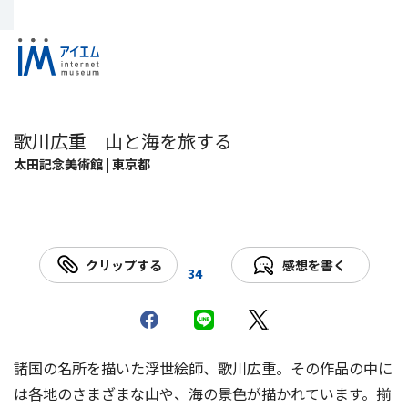
歌川広重 山と海を旅する
太田記念美術館 | 東京都
クリップする
感想を書く
34
諸国の名所を描いた浮世絵師、歌川広重。その作品の中に
は各地のさまざまな山や、海の景色が描かれています。揃