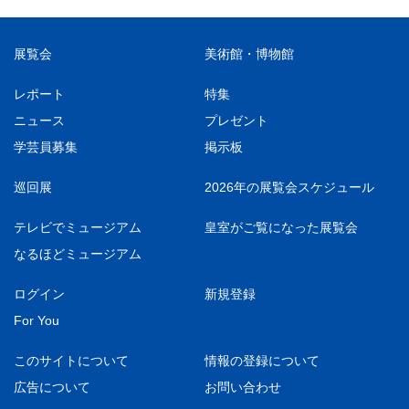
展覧会
美術館・博物館
レポート
特集
ニュース
プレゼント
学芸員募集
掲示板
巡回展
2026年の展覧会スケジュール
テレビでミュージアム
皇室がご覧になった展覧会
なるほどミュージアム
ログイン
新規登録
For You
このサイトについて
情報の登録について
広告について
お問い合わせ