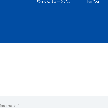
なるほどミュージアム
For You
ghts Reserved