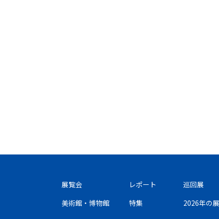
展覧会
レポート
巡回展
美術館・博物館
特集
2026年