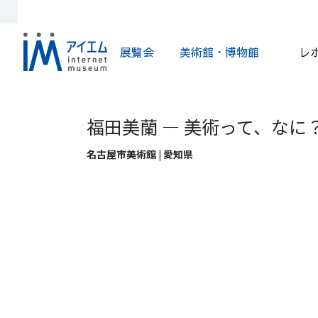
展覧会
美術館・博物館
レ
福田美蘭 ― 美術って、なに
名古屋市美術館 | 愛知県