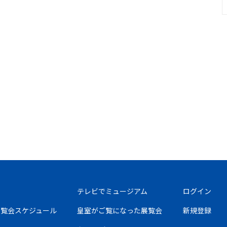
テレビでミュージアム
ログイン
の展覧会スケジュール
皇室がご覧になった展覧会
新規登録