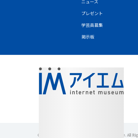
ニュース
プレゼント
学芸員募集
掲示板
Copyright(C)1996-2026 Internet Museum Office. All Ri