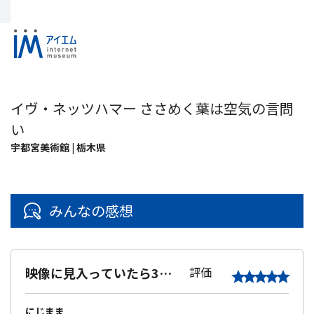
イヴ・ネッツハマー ささめく葉は空気の言問
い
宇都宮美術館 | 栃木県
みんなの感想
映像に見入っていたら3時
評価
間近く会場にいた。
にじまま