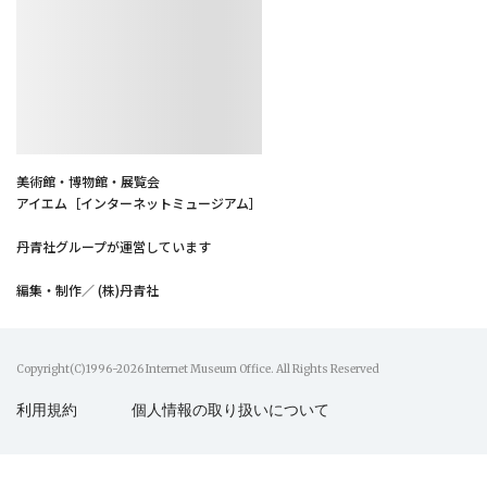
美術館・博物館・展覧会
アイエム［インターネットミュージアム］
丹青社グループが運営しています
編集・制作／ (株)丹青社
Copyright(C)1996-2026 Internet Museum Office. All Rights Reserved
利用規約
個人情報の取り扱いについて