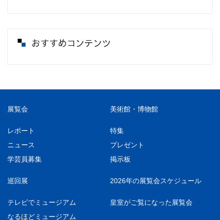
おすすめコンテンツ
展覧会
美術館・博物館
レポート
特集
ニュース
プレゼント
学芸員募集
掲示板
巡回展
2026年の展覧会スケジュール
テレビでミュージアム
皇室がご覧になった展覧会
なるほどミュージアム