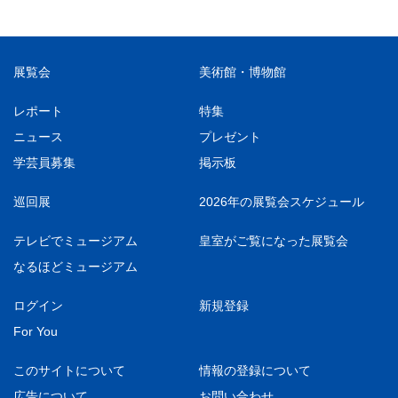
展覧会
美術館・博物館
レポート
特集
ニュース
プレゼント
学芸員募集
掲示板
巡回展
2026年の展覧会スケジュール
テレビでミュージアム
皇室がご覧になった展覧会
なるほどミュージアム
ログイン
新規登録
For You
このサイトについて
情報の登録について
広告について
お問い合わせ