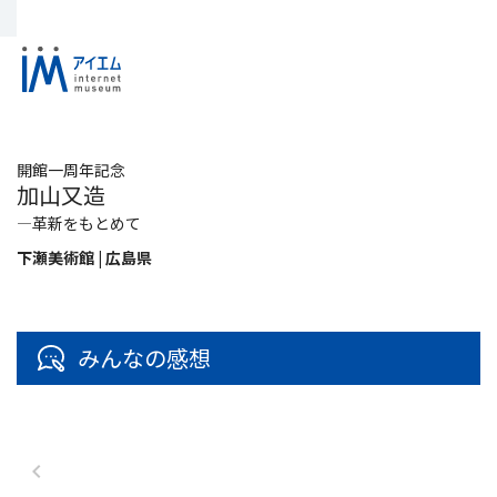
開館一周年記念
加山又造
―革新をもとめて
下瀬美術館 | 広島県
みんなの感想