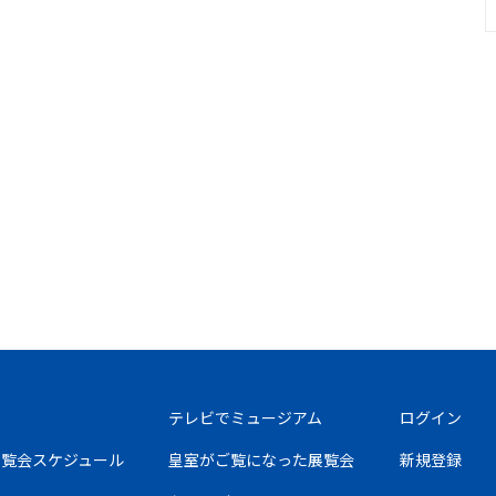
テレビでミュージアム
ログイン
の展覧会スケジュール
皇室がご覧になった展覧会
新規登録