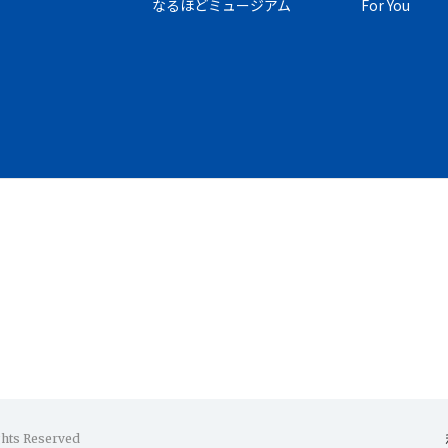
なるほどミュージアム
For You
ghts Reserved