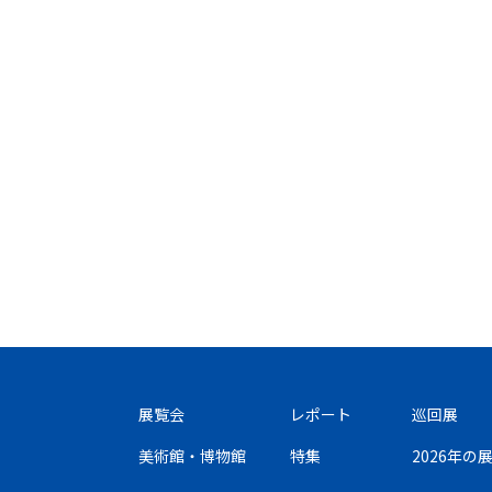
展覧会
レポート
巡回展
美術館・博物館
特集
2026年