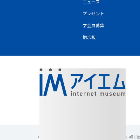
ニュース
プレゼント
学芸員募集
掲示板
Copyright(C)1996-2026 Internet Museum Office. All Ri