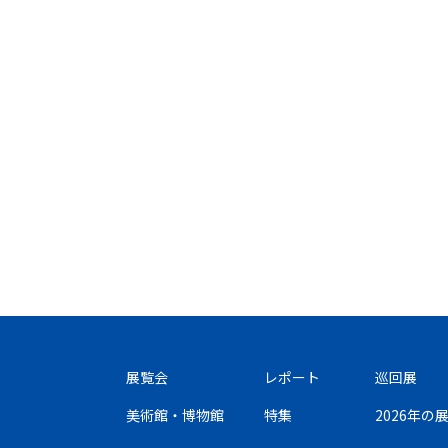
展覧会
レポート
巡回展
美術館・博物館
特集
2026年