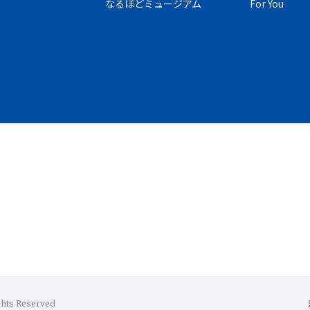
なるほどミュージアム
For You
ghts Reserved