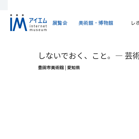
展覧会
美術館・博物館
レ
しないでおく、こと。― 芸
豊田市美術館 | 愛知県