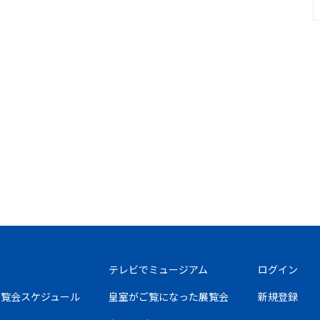
テレビでミュージアム
ログイン
の展覧会スケジュール
皇室がご覧になった展覧会
新規登録