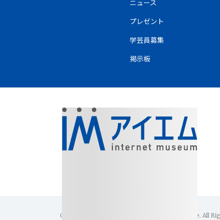
ニュース
プレゼント
学芸員募集
掲示板
Copyright(C)1996-2026 Internet Museum Office. All Ri