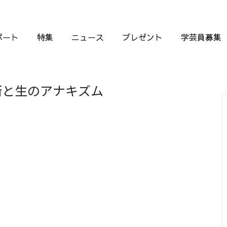
ポート
特集
ニュース
プレゼント
学芸員募集
術と生のアナキズム