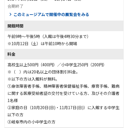
会期終了
このミュージアムで開催中の展覧会をみる
開館時間
午前9時～午後5時（入館は午後4時30分まで）
※10月12日（土）は午前10時から開場
料金
高校生以上500円（400円）／小中学生250円（200円）
※（ ）内は20名以上の団体割引料金。
※以下の方は入館料が無料。
①身体障害者手帳、精神障害者保健福祉手帳、療育手帳、難病
に関する医療受給者証の交付を受けている方、及びその介護者
1名様
②家庭の日（10月20日(日)・11月17日(日)）に入館する中学生
以下の方
③岐阜市内の小中学生の方