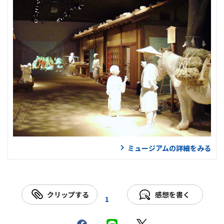
ミュージアムの詳細をみる
クリップする
感想を書く
1