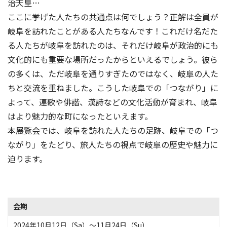
治天皇…
ここに挙げた人たちの共通点は何でしょう？正解は全員が
岐阜を訪れたことがある人たちなんです！これだけ名だた
る人たちが岐阜を訪れたのは、それだけ岐阜が政治的にも
文化的にも重要な場所だったからといえるでしょう。彼ら
の多くは、ただ岐阜を通りすぎたのではなく、岐阜の人た
ちと交流を重ねました。こうした岐阜での「つながり」に
よって、連歌や俳諧、漢詩などの文化活動が育まれ、岐阜
はより魅力的な町になったといえます。
本展覧会では、岐阜を訪れた人たちの足跡、岐阜での「つ
ながり」をたどり、旅人たちの視点で岐阜の歴史や魅力に
迫ります。
会期
2024年10月12日（Sa）〜11月24日（Su）