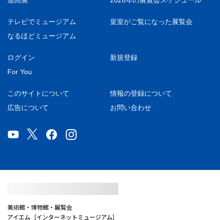
巡回展
2026年の展覧会スケジュール
テレビでミュージアム
皇室がご覧になった展覧会
なるほどミュージアム
ログイン
新規登録
For You
このサイトについて
情報の登録について
広告について
お問い合わせ
美術館・博物館・展覧会
アイエム［インターネットミュージアム］