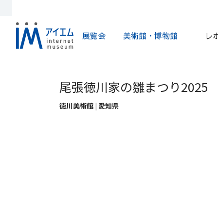
展覧会
美術館・博物館
レ
尾張徳川家の雛まつり2025
徳川美術館 | 愛知県