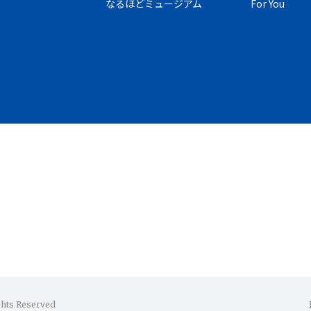
なるほどミュージアム
For You
ghts Reserved