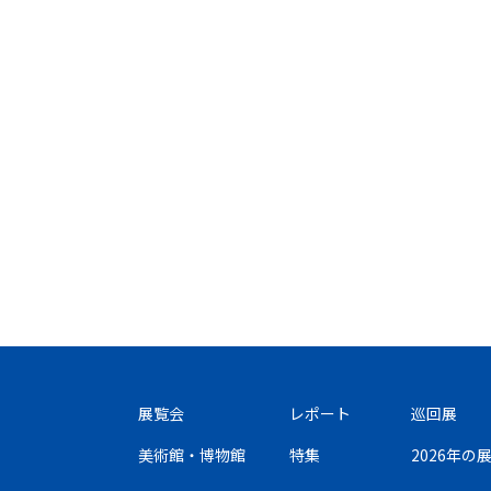
展覧会
レポート
巡回展
美術館・博物館
特集
2026年