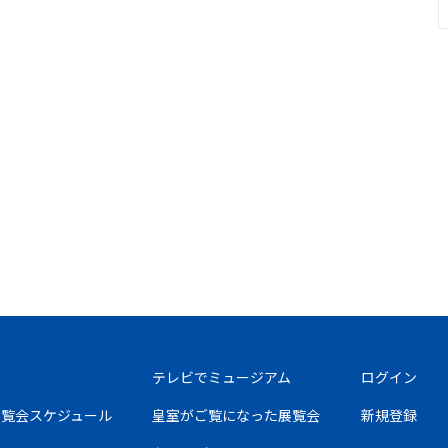
テレビでミュージアム
ログイン
の展覧会スケジュール
皇室がご覧になった展覧会
新規登録