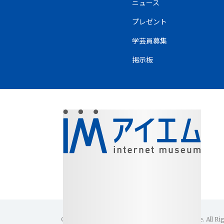
ニュース
プレゼント
学芸員募集
掲示板
Copyright(C)1996-2026 Internet Museum Office. All Ri