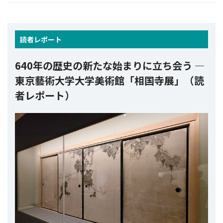
読者
レポート
640年の歴史の新たな始まりに立ち会う ―
東京藝術大学大学美術館「相国寺展」（読
者レポート）